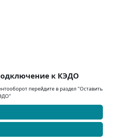
подключение к КЭДО
ентооборот перейдите в раздел "Оставить
КЭДО"