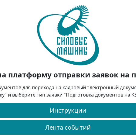
на платформу отправки заявок на 
кументов для перехода на кадровый электронный докум
ку" и выберите тип заявки "Подготовка документов на 
Инструкции
Лента событий