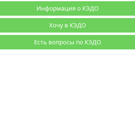
Информация о КЭДО
Хочу в КЭДО
Есть вопросы по КЭДО